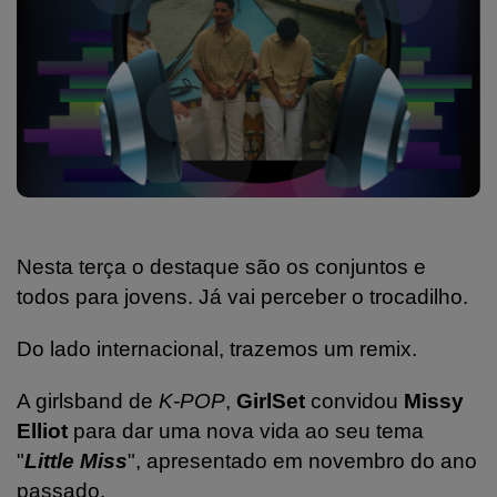
Nesta terça o destaque são os conjuntos e
todos para jovens. Já vai perceber o trocadilho.
Do lado internacional, trazemos um remix.
A girlsband de
K-POP
,
GirlSet
convidou
Missy
Elliot
para dar uma nova vida ao seu tema
"
Little Miss
", apresentado em novembro do ano
passado.