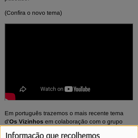
(Confira o novo tema)
Em português trazemos o mais recente tema
d'
Os Vizinhos
em colaboração com o grupo
Atoa
e ainda os
Atitude 67
.
Informação que recolhemos