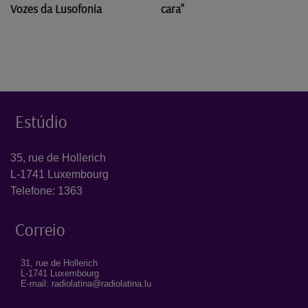
cara"
Vozes da Lusofonia
Estúdio
35, rue de Hollerich
L-1741 Luxembourg
Telefone: 1363
Correio
31, rue de Hollerich
L-1741 Luxembourg
E-mail: radiolatina@radiolatina.lu