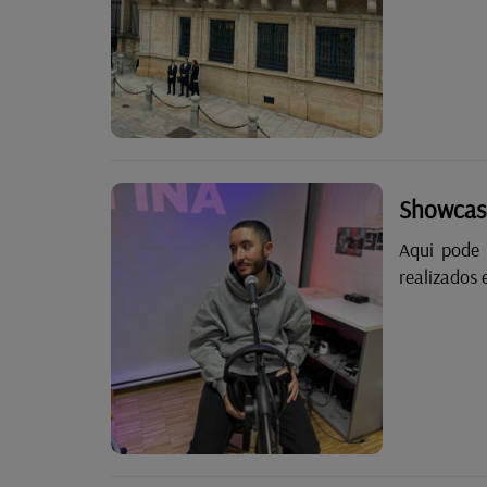
celebrações
Showcas
Aqui pode
realizados 