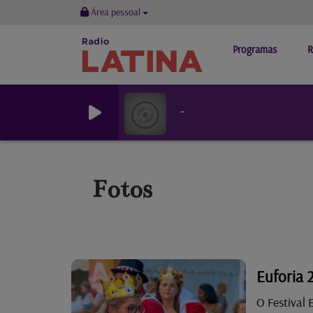
Área pessoal
Programas
R
-
Fotos
Euforia 
O Festival 