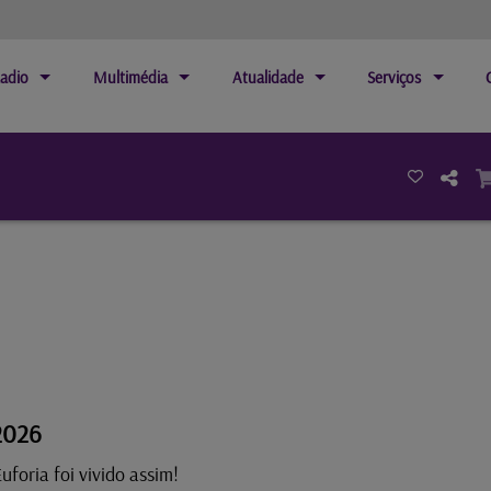
adio
Multimédia
Atualidade
Serviços
2026
Euforia foi vivido assim!