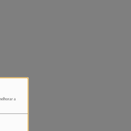
melhorar a