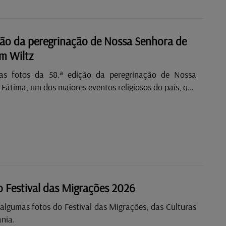
ção da peregrinação de Nossa Senhora de
m Wiltz
 as fotos da 58.ª edição da peregrinação de Nossa
Fátima, um dos maiores eventos religiosos do país, que
lmente cerca de 20 mil participantes, sobretudo da
 portuguesa.
o Festival das Migrações 2026
algumas fotos do Festival das Migrações, das Culturas
nia.