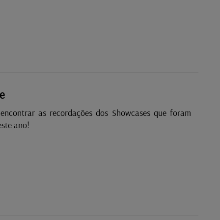
.
e
 encontrar as recordações dos Showcases que foram
este ano!