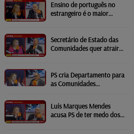
Ensino de português no
estrangeiro é o maior
desafio dos últimos 20
anos
Secretário de Estado das
Comunidades quer atrair
conhecimento da diáspora
PS cria Departamento para
as Comunidades
Portuguesas
Luís Marques Mendes
acusa PS de ter medo dos
votos dos emigrantes