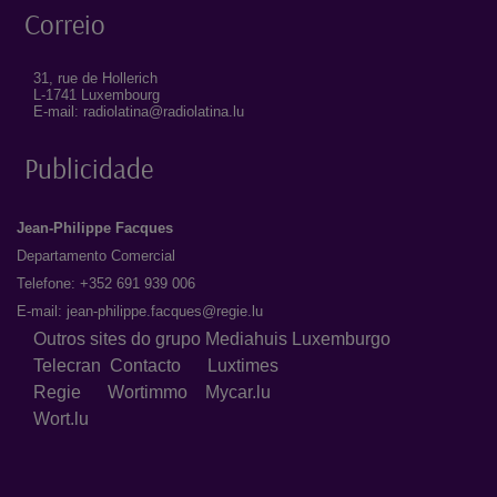
Correio
31, rue de Hollerich
L-1741 Luxembourg
E-mail: radiolatina@radiolatina.lu
Publicidade
Jean-Philippe Facques
Departamento Comercial
Telefone: +352 691 939 006
E-mail:
jean-philippe.facques@regie.lu
Outros sites do grupo Mediahuis Luxemburgo
Telecran
Contacto
Luxtimes
Regie
Wortimmo
Mycar.lu
Wort.lu