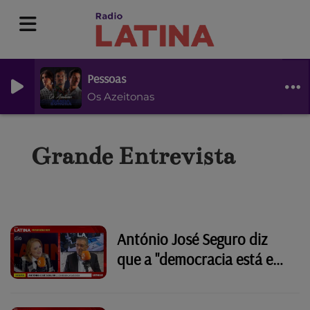
Pessoas
Os Azeitonas
Grande Entrevista
António José Seguro diz
que a "democracia está em
risco"