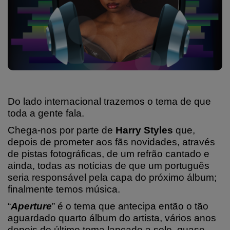
Do lado internacional trazemos o tema de que
toda a gente fala.
Chega-nos por parte de
Harry Styles
que,
depois de prometer aos fãs novidades, através
de pistas fotográficas, de um refrão cantado e
ainda, todas as notícias de que um português
seria responsável pela capa do próximo álbum;
finalmente temos música.
“
Aperture
” é o tema que antecipa então o tão
aguardado quarto álbum do artista, vários anos
depois do último tema lançado a solo, quase