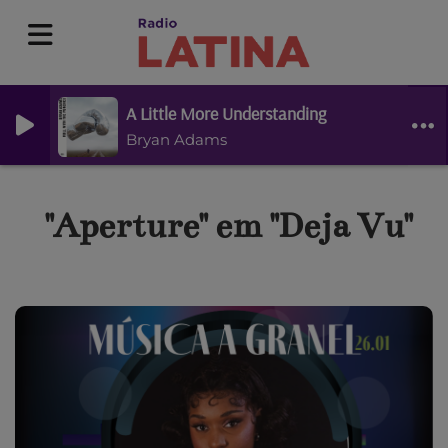
A Little More Understanding
Bryan Adams
"Aperture" em "Deja Vu"