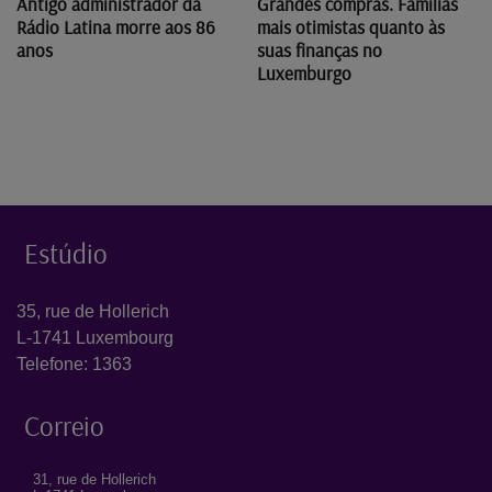
Antigo administrador da
Grandes compras. Famílias
Rádio Latina morre aos 86
mais otimistas quanto às
anos
suas finanças no
Luxemburgo
Estúdio
35, rue de Hollerich
L-1741 Luxembourg
Telefone: 1363
Correio
31, rue de Hollerich