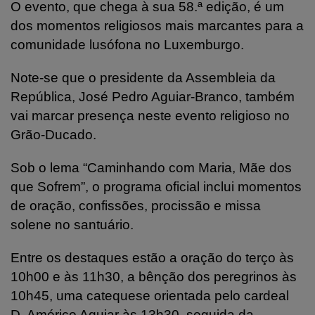
O evento, que chega à sua 58.ª edição, é um
dos momentos religiosos mais marcantes para a
comunidade lusófona no Luxemburgo.
Note-se que o presidente da Assembleia da
República, José Pedro Aguiar-Branco, também
vai marcar presença neste evento religioso no
Grão-Ducado.
Sob o lema “Caminhando com Maria, Mãe dos
que Sofrem”, o programa oficial inclui momentos
de oração, confissões, procissão e missa
solene no santuário.
Entre os destaques estão a oração do terço às
10h00 e às 11h30, a bênção dos peregrinos às
10h45, uma catequese orientada pelo cardeal
D. Américo Aguiar às 13h30, seguida da