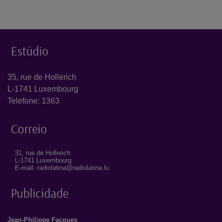
Estúdio
35, rue de Hollerich
L-1741 Luxembourg
Telefone: 1363
Correio
31, rue de Hollerich
L-1741 Luxembourg
E-mail: radiolatina@radiolatina.lu
Publicidade
Jean-Philippe Facques