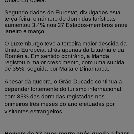
União Europeia.
Segundo dados do Eurostat, divulgados esta
terça-feira, o número de dormidas turísticas
aumentou 3,4% nos 27 Estados-membros entre
janeiro e março.
O Luxemburgo teve a terceira maior descida da
União Europeia, atrás apenas da Lituânia e da
Roménia. Em sentido contrário, a Irlanda
registou o maior crescimento, com uma subida
de 35%, seguida por Malta e Dinamarca.
Apesar da quebra, o Grão-Ducado continua a
depender fortemente do turismo internacional,
com 85% das dormidas registadas nos
primeiros três meses do ano efetuadas por
visitantes estrangeiros.
Homem de 37 anos morre após queda a fazer