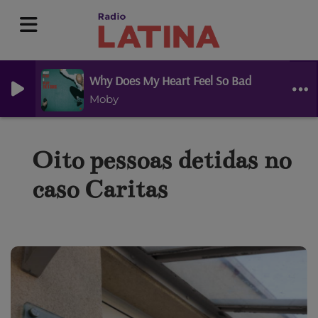
Why Does My Heart Feel So Bad
Moby
Oito pessoas detidas no
caso Caritas