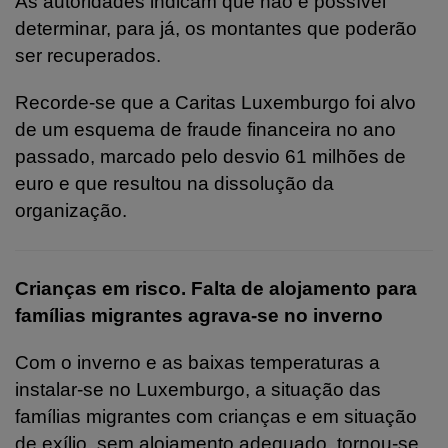
As autoridades indicam que não é possível
determinar, para já, os montantes que poderão
ser recuperados.
Recorde-se que a Caritas Luxemburgo foi alvo
de um esquema de fraude financeira no ano
passado, marcado pelo desvio 61 milhões de
euro e que resultou na dissolução da
organização.
Crianças em risco. Falta de alojamento para
famílias migrantes agrava-se no inverno
Com o inverno e as baixas temperaturas a
instalar-se no Luxemburgo, a situação das
famílias migrantes com crianças e em situação
de exílio, sem alojamento adequado, tornou-se