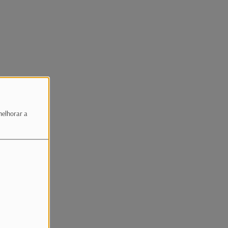
melhorar a