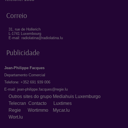
Correio
31, rue de Hollerich
L-1741 Luxembourg
E-mail: radiolatina@radiolatina.lu
Publicidade
Jean-Philippe Facques
Departamento Comercial
Telefone: +352 691 939 006
E-mail:
jean-philippe.facques@regie.lu
Outros sites do grupo Mediahuis Luxemburgo
Telecran
Contacto
Luxtimes
Regie
Wortimmo
Mycar.lu
Wort.lu