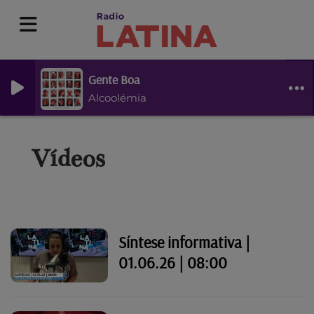
Gente Boa
Alcoolémia
Vídeos
Síntese informativa |
01.06.26 | 08:00