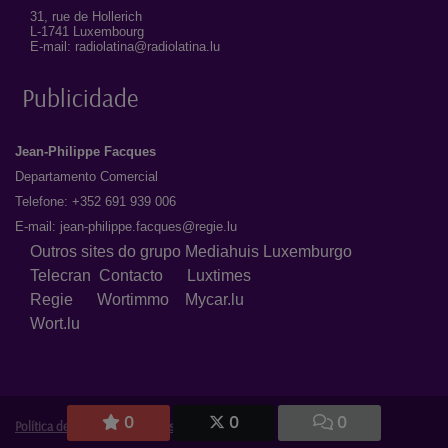
31, rue de Hollerich
L-1741 Luxembourg
E-mail: radiolatina@radiolatina.lu
Publicidade
Jean-Philippe Facques
Departamento Comercial
Telefone: +352 691 939 006
E-mail:
jean-philippe.facques@regie.lu
Outros sites do grupo Mediahuis Luxemburgo
Telecran
Contacto
Luxtimes
Regie
Wortimmo
Mycar.lu
Wort.lu
0
0
0
Política de Privacidade
|
Avisos Legais