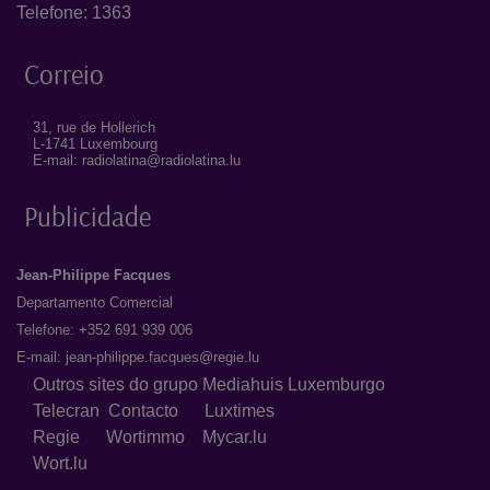
Telefone: 1363
Correio
31, rue de Hollerich
L-1741 Luxembourg
E-mail: radiolatina@radiolatina.lu
Publicidade
Jean-Philippe Facques
Departamento Comercial
Telefone: +352 691 939 006
E-mail:
jean-philippe.facques@regie.lu
Outros sites do grupo Mediahuis Luxemburgo
Telecran
Contacto
Luxtimes
Regie
Wortimmo
Mycar.lu
Wort.lu