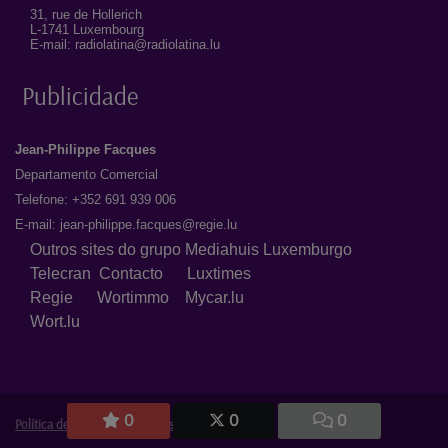
31, rue de Hollerich
L-1741 Luxembourg
E-mail: radiolatina@radiolatina.lu
Publicidade
Jean-Philippe Facques
Departamento Comercial
Telefone: +352 691 939 006
E-mail:
jean-philippe.facques@regie.lu
Outros sites do grupo Mediahuis Luxemburgo
Telecran
Contacto
Luxtimes
Regie
Wortimmo
Mycar.lu
Wort.lu
0
0
0
Política de Privacidade
|
Avisos Legais