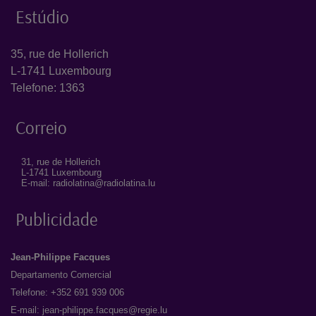
Estúdio
35, rue de Hollerich
L-1741 Luxembourg
Telefone: 1363
Correio
31, rue de Hollerich
L-1741 Luxembourg
E-mail: radiolatina@radiolatina.lu
Publicidade
Jean-Philippe Facques
Departamento Comercial
Telefone: +352 691 939 006
E-mail:
jean-philippe.facques@regie.lu