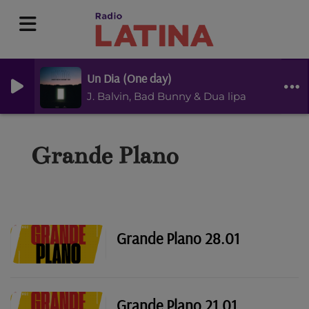
Un Dia (One day)
J. Balvin, Bad Bunny & Dua lipa
Grande Plano
Grande Plano 28.01
Grande Plano 21.01