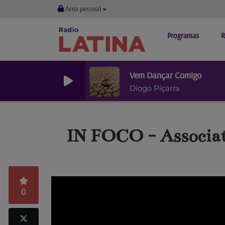
Área pessoal
Programas
R
Vem Dançar Comigo
Diogo Piçarra
IN FOCO - Associat
0