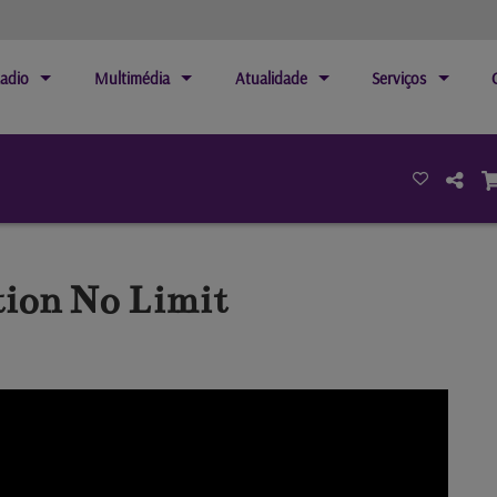
adio
Multimédia
Atualidade
Serviços
ion No Limit