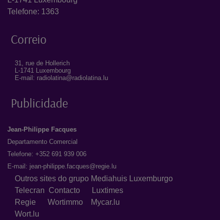
Telefone: 1363
Correio
31, rue de Hollerich
L-1741 Luxembourg
E-mail: radiolatina@radiolatina.lu
Publicidade
Jean-Philippe Facques
Departamento Comercial
Telefone: +352 691 939 006
E-mail:
jean-philippe.facques@regie.lu
Outros sites do grupo Mediahuis Luxemburgo
Telecran
Contacto
Luxtimes
Regie
Wortimmo
Mycar.lu
Wort.lu