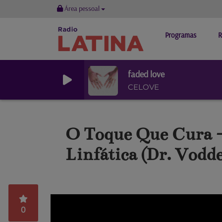
Área pessoal
Programas
R
faded love
CELOVE
O Toque Que Cura - 
Linfática (Dr. Vodde
0