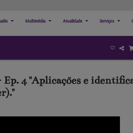
adio
Multimédia
Atualidade
Serviços
Ep. 4 "Aplicações e identifi
r)."