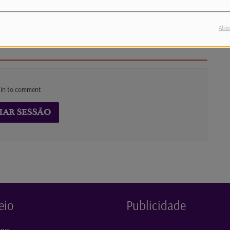
 "O Toque Que Cura", por Gabriela de Lacerda, na sua
Alim
 in to comment
IAR SESSÃO
eio
Publicidade