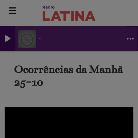
-
Ocorrências da Manhã
25-10