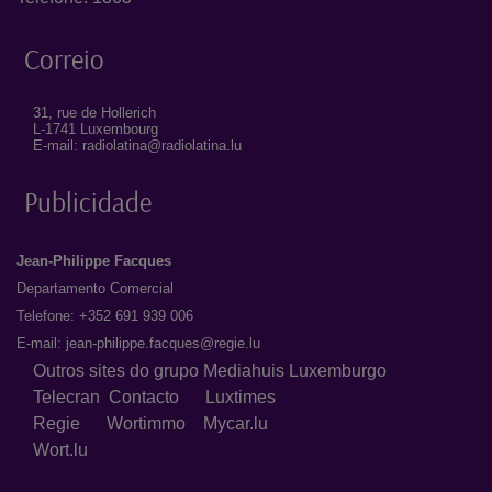
Correio
31, rue de Hollerich
L-1741 Luxembourg
E-mail: radiolatina@radiolatina.lu
Publicidade
Jean-Philippe Facques
Departamento Comercial
Telefone: +352 691 939 006
E-mail:
jean-philippe.facques@regie.lu
Outros sites do grupo Mediahuis Luxemburgo
Telecran
Contacto
Luxtimes
Regie
Wortimmo
Mycar.lu
Wort.lu