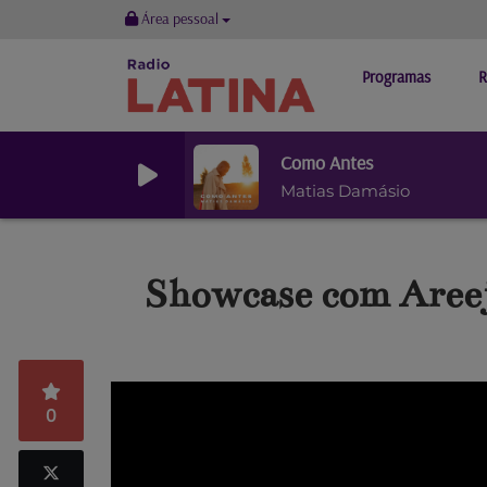
Área pessoal
Programas
R
Como Antes
Matias Damásio
Showcase com Aree
0