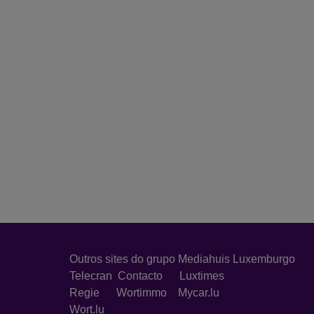
Outros sites do grupo Mediahuis Luxemburgo
Telecran
Contacto
Luxtimes
Regie
Wortimmo
Mycar.lu
Wort.lu