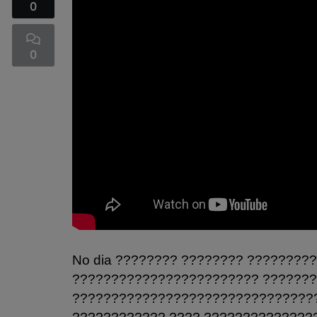
0
0
No dia ???????? ???????? ????????
???????????????????????? ??????
???????????????????????????????