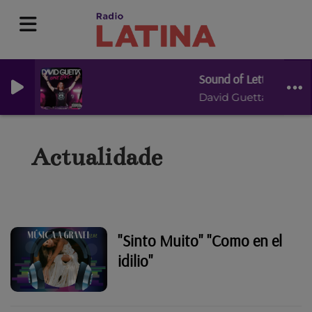
Sound of Letting Go (fea
David Guetta
Actualidade
"Sinto Muito" "Como en el
idilio"