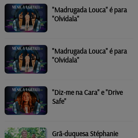
"Madrugada Louca" é para
"Olvidala"
"Madrugada Louca" é para
"Olvidala"
"Diz-me na Cara" e "Drive
Safe"
Grã-duquesa Stéphanie