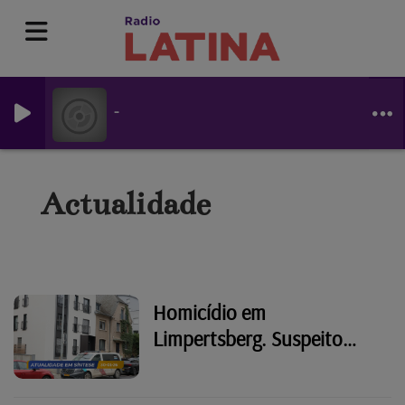
-
Actualidade
Homicídio em
Limpertsberg. Suspeito
marcou encontro com
mulher para ver casa e