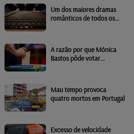
matou-a
Um dos maiores dramas
românticos de todos os
tempos de volta ao cinema
A razão por que Mónica
Bastos pôde votar
antecipadamente no
Luxemburgo
Mau tempo provoca
quatro mortos em Portugal
Excesso de velocidade