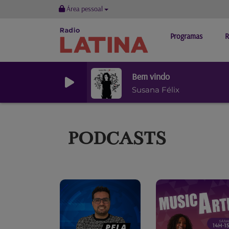
Área pessoal
Programas
R
Bem vindo
Susana Félix
PODCASTS