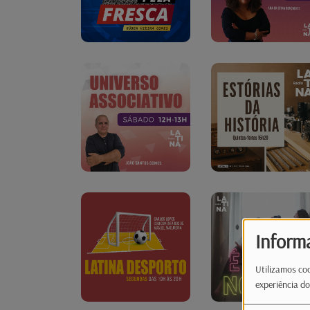
Inform
Utilizamos coo
experiência do