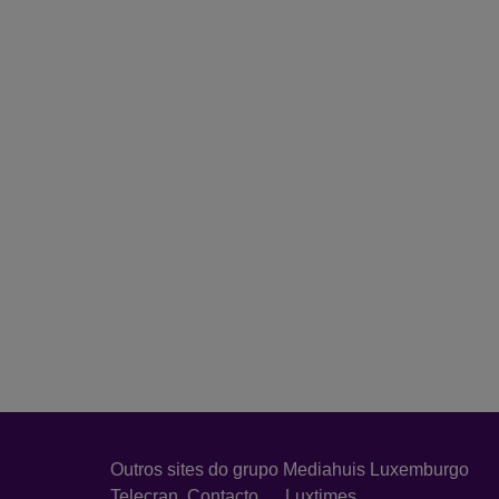
Outros sites do grupo Mediahuis Luxemburgo
Telecran
Contacto
Luxtimes