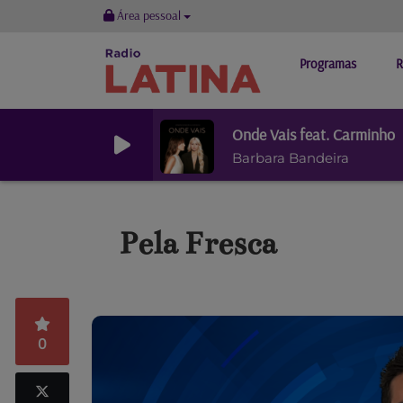
Área pessoal
Programas
R
Onde Vais feat. Carminho
Barbara Bandeira
Pela Fresca
0