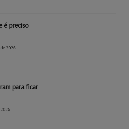
e é preciso
 de 2026
ram para ficar
o 2026