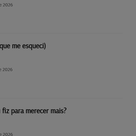
de 2026
rque me esqueci)
de 2026
 fiz para merecer mais?
de 2026