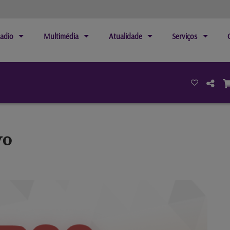
adio
Multimédia
Atualidade
Serviços
vo