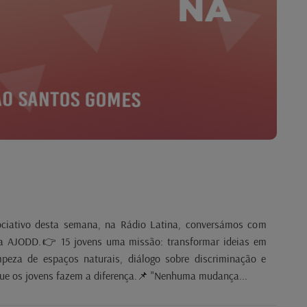
ciativo desta semana, na Rádio Latina, conversámos com
a AJODD.👉 15 jovens uma missão: transformar ideias em
peza de espaços naturais, diálogo sobre discriminação e
que os jovens fazem a diferença.📌 "Nenhuma mudança...