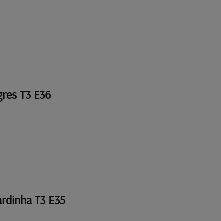
res T3 E36
ardinha T3 E35