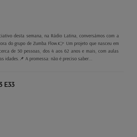
iativo desta semana, na Rádio Latina, conversámos com a
utora do grupo de Zumba Flow.👉 Um projeto que nasceu em
cerca de 50 pessoas, dos 4 aos 62 anos e mais, com aulas
as idades.📌 A promessa: não é preciso saber...
3 E33