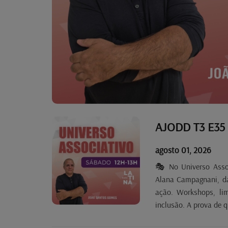
AJODD T3 E35
agosto 01, 2026
🎭 No Universo Asso
Alana Campagnani, d
ação. Workshops, lim
inclusão. A prova de 