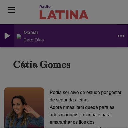
Mamai
Beto Dias
Cátia Gomes
Podia ser alvo de estudo por gostar
de segundas-feiras.
Adora rimas, tem queda para as
artes manuais, cozinha e para
emaranhar os fios dos