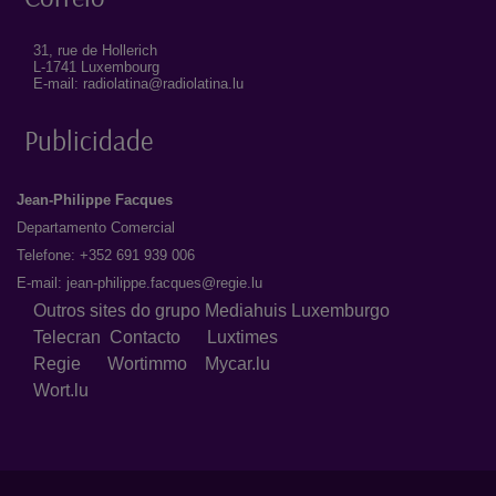
31, rue de Hollerich
L-1741 Luxembourg
E-mail: radiolatina@radiolatina.lu
Publicidade
Jean-Philippe Facques
Departamento Comercial
Telefone: +352 691 939 006
E-mail:
jean-philippe.facques@regie.lu
Outros sites do grupo Mediahuis Luxemburgo
Telecran
Contacto
Luxtimes
Regie
Wortimmo
Mycar.lu
Wort.lu