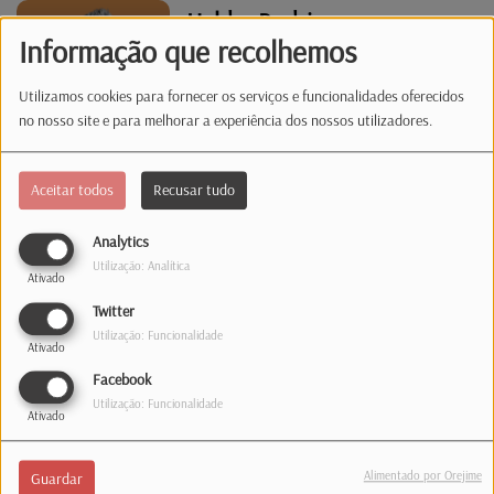
Helder Rodrigues
Informação que recolhemos
Utilizamos cookies para fornecer os serviços e funcionalidades oferecidos
no nosso site e para melhorar a experiência dos nossos utilizadores.
Aceitar todos
Recusar tudo
Henrique de Burgo
Analytics
Utilização: Analítica
Ativado
Twitter
Utilização: Funcionalidade
Ativado
Facebook
Utilização: Funcionalidade
Ativado
João Santos Gomes
Alimentado por Orejime
Guardar