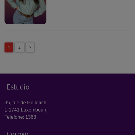
1
2
>
Estúdio
35, rue de Hollerich
L-1741 Luxembourg
Telefone: 1363
Correio