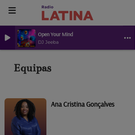
Open Your Mind
DJ Jeeba
Equipas
Ana Cristina Gonçalves