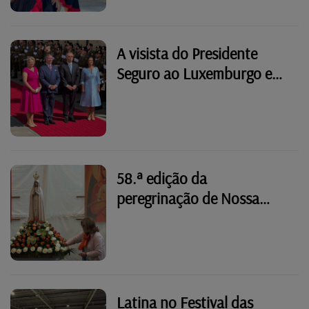
A visista do Presidente
Seguro ao Luxemburgo em
imagens
58.ª edição da
peregrinação de Nossa
Senhora de Fátima em
Wiltz
Latina no Festival das