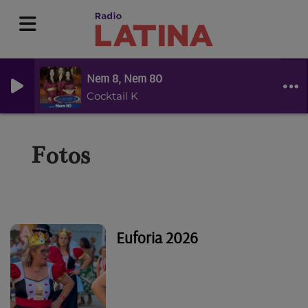
Nem 8, Nem 80
Cocktail K
Fotos
Euforia 2026