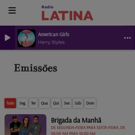
American Girls
Harry Styles
Emissões
Tudo
Seg.
Ter
Qua
Qui
Sex
Sáb
Dom
Brigada da Manhã
DE SEGUNDA-FEIRA PARA SEXTA-FEIRA, DE
06:00 AM PARA 10:00 AM