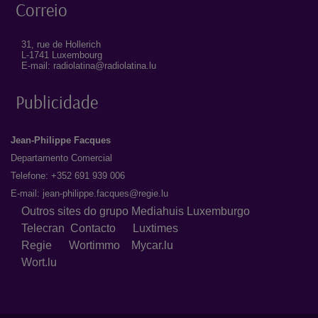
Correio
31, rue de Hollerich
L-1741 Luxembourg
E-mail: radiolatina@radiolatina.lu
Publicidade
Jean-Philippe Facques
Departamento Comercial
Telefone: +352 691 939 006
E-mail:
jean-philippe.facques@regie.lu
Outros sites do grupo Mediahuis Luxemburgo
Telecran
Contacto
Luxtimes
Regie
Wortimmo
Mycar.lu
Wort.lu