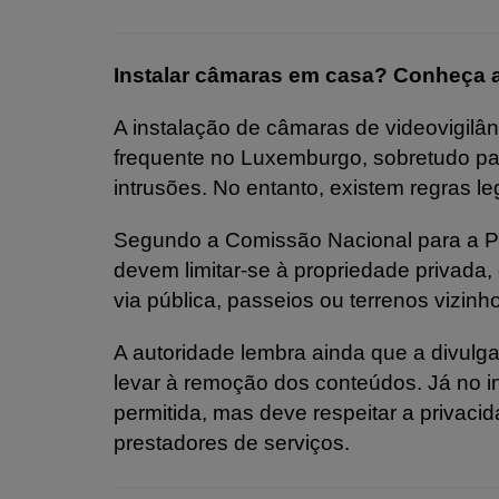
Instalar câmaras em casa? Conheça a
A instalação de câmaras de videovigilâ
frequente no Luxemburgo, sobretudo par
intrusões. No entanto, existem regras le
Segundo a Comissão Nacional para a 
devem limitar-se à propriedade privada,
via pública, passeios ou terrenos vizin
A autoridade lembra ainda que a divul
levar à remoção dos conteúdos. Já no int
permitida, mas deve respeitar a privaci
prestadores de serviços.