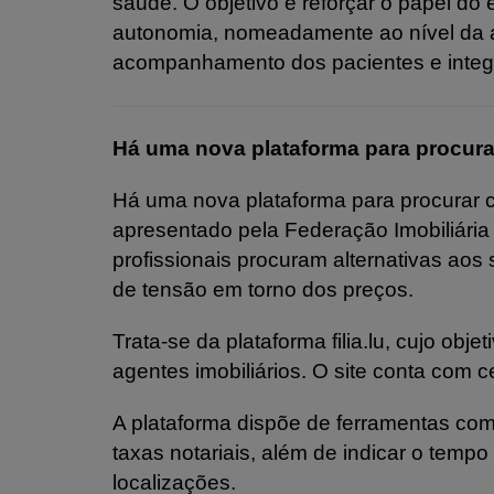
saúde. O objetivo é reforçar o papel do
autonomia, nomeadamente ao nível da a
acompanhamento dos pacientes e integ
Há uma nova plataforma para procur
Há uma nova plataforma para procurar 
apresentado pela Federação Imobiliária
profissionais procuram alternativas ao
de tensão em torno dos preços.
Trata-se da plataforma filia.lu, cujo obje
agentes imobiliários. O site conta com 
A plataforma dispõe de ferramentas com
taxas notariais, além de indicar o tempo
localizações.