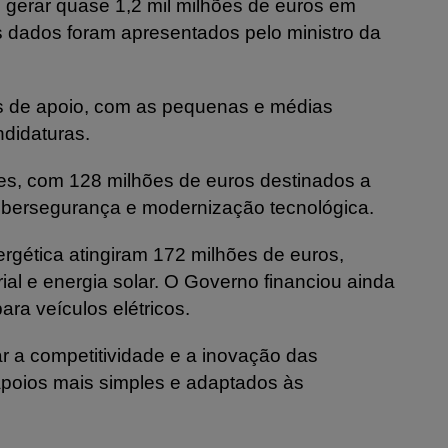
o gerar quase 1,2 mil milhões de euros em
 dados foram apresentados pelo ministro da
os de apoio, com as pequenas e médias
didaturas.
ades, com 128 milhões de euros destinados a
l, cibersegurança e modernização tecnológica.
ergética atingiram 172 milhões de euros,
trial e energia solar. O Governo financiou ainda
ra veículos elétricos.
ar a competitividade e a inovação das
poios mais simples e adaptados às