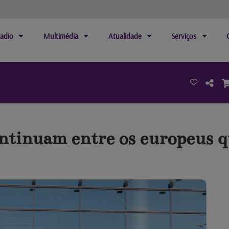
adio
Multimédia
Atualidade
Serviços
tinuam entre os europeus q