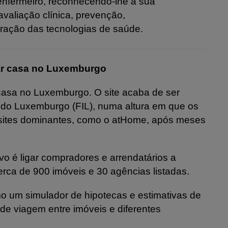
 enfermeiro, reconhecendo-lhe a sua
valiação clínica, prevenção,
ração das tecnologias de saúde.
ar casa no Luxemburgo
casa no Luxemburgo. O site acaba de ser
 do Luxemburgo (FIL), numa altura em que os
s sites dominantes, como o atHome, após meses
tivo é ligar compradores e arrendatários a
cerca de 900 imóveis e 30 agências listadas.
o um simulador de hipotecas e estimativas de
 de viagem entre imóveis e diferentes