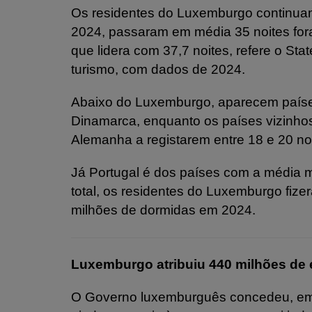
Os residentes do Luxemburgo continua
2024, passaram em média 35 noites fora
que lidera com 37,7 noites, refere o Sta
turismo, com dados de 2024.
Abaixo do Luxemburgo, aparecem paíse
Dinamarca, enquanto os países vizinho
Alemanha a registarem entre 18 e 20 noi
Já Portugal é dos países com a média m
total, os residentes do Luxemburgo fiz
milhões de dormidas em 2024.
Luxemburgo atribuiu 440 milhões de
O Governo luxemburguês concedeu, em 