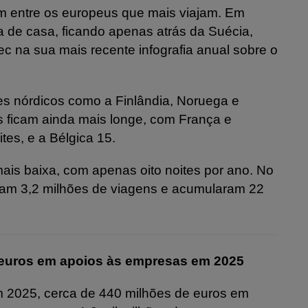
m entre os europeus que mais viajam. Em
 de casa, ficando apenas atrás da Suécia,
tec na sua mais recente infografia anual sobre o
s nórdicos como a Finlândia, Noruega e
s ficam ainda mais longe, com França e
tes, e a Bélgica 15.
ais baixa, com apenas oito noites por ano. No
eram 3,2 milhões de viagens e acumularam 22
 euros em apoios às empresas em 2025
2025, cerca de 440 milhões de euros em