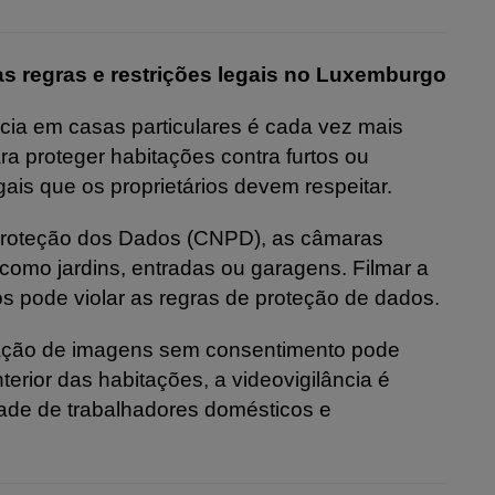
s regras e restrições legais no Luxemburgo
ncia em casas particulares é cada vez mais
a proteger habitações contra furtos ou
gais que os proprietários devem respeitar.
Proteção dos Dados (CNPD), as câmaras
 como jardins, entradas ou garagens. Filmar a
hos pode violar as regras de proteção de dados.
gação de imagens sem consentimento pode
erior das habitações, a videovigilância é
dade de trabalhadores domésticos e