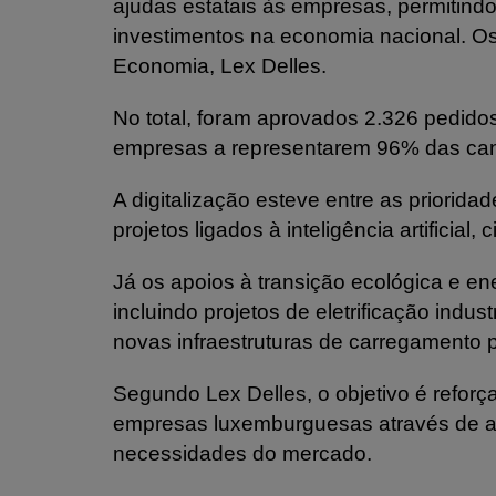
ajudas estatais às empresas, permitind
investimentos na economia nacional. Os
Economia, Lex Delles.
No total, foram aprovados 2.326 pedid
empresas a representarem 96% das can
A digitalização esteve entre as priorid
projetos ligados à inteligência artificia
Já os apoios à transição ecológica e en
incluindo projetos de eletrificação indus
novas infraestruturas de carregamento pa
Segundo Lex Delles, o objetivo é reforç
empresas luxemburguesas através de a
necessidades do mercado.