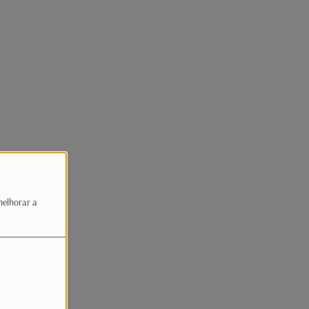
melhorar a