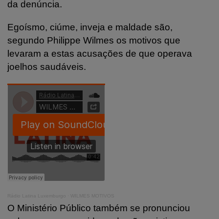
da denúncia.
Egoísmo, ciúme, inveja e maldade são,
segundo Philippe Wilmes os motivos que
levaram a estas acusações de que operava
joelhos saudáveis.
Rádio Latina Luxemburgo
·
WILMES MOTIVOS
O Ministério Público também se pronunciou