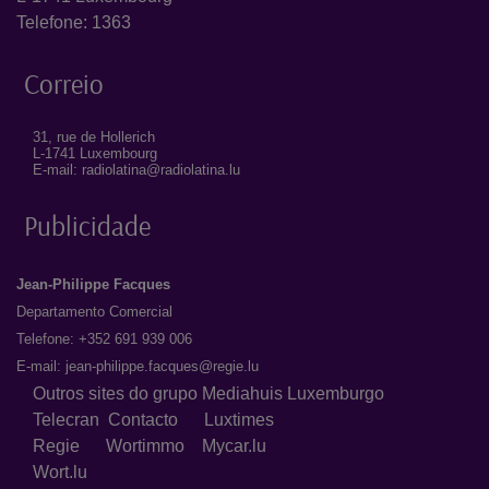
Telefone: 1363
Correio
31, rue de Hollerich
L-1741 Luxembourg
E-mail: radiolatina@radiolatina.lu
Publicidade
Jean-Philippe Facques
Departamento Comercial
Telefone: +352 691 939 006
E-mail:
jean-philippe.facques@regie.lu
Outros sites do grupo Mediahuis Luxemburgo
Telecran
Contacto
Luxtimes
Regie
Wortimmo
Mycar.lu
Wort.lu