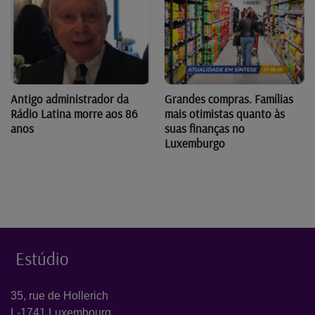
Antigo administrador da
Grandes compras. Famílias
Rádio Latina morre aos 86
mais otimistas quanto às
anos
suas finanças no
Luxemburgo
Estúdio
35, rue de Hollerich
L-1741 Luxembourg