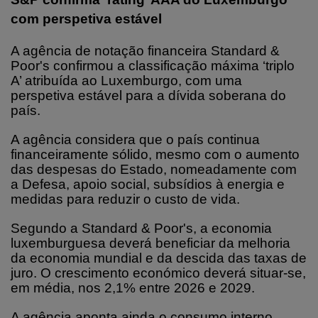
com perspetiva estável
A agência de notação financeira Standard &
Poor's confirmou a classificação máxima ‘triplo
A’ atribuída ao Luxemburgo, com uma
perspetiva estável para a dívida soberana do
país.
A agência considera que o país continua
financeiramente sólido, mesmo com o aumento
das despesas do Estado, nomeadamente com
a Defesa, apoio social, subsídios à energia e
medidas para reduzir o custo de vida.
Segundo a Standard & Poor's, a economia
luxemburguesa deverá beneficiar da melhoria
da economia mundial e da descida das taxas de
juro. O crescimento económico deverá situar-se,
em média, nos 2,1% entre 2026 e 2029.
A agência aponta ainda o consumo interno