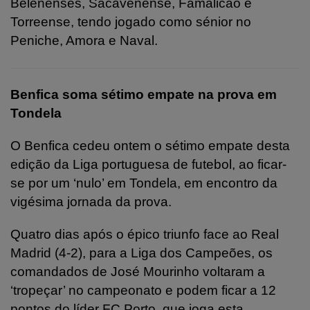
Belenenses, Sacavenense, Famalicão e
Torreense, tendo jogado como sénior no
Peniche, Amora e Naval.
Benfica soma sétimo empate na prova em
Tondela
O Benfica cedeu ontem o sétimo empate desta
edição da Liga portuguesa de futebol, ao ficar-
se por um ‘nulo’ em Tondela, em encontro da
vigésima jornada da prova.
Quatro dias após o épico triunfo face ao Real
Madrid (4-2), para a Liga dos Campeões, os
comandados de José Mourinho voltaram a
‘tropeçar’ no campeonato e podem ficar a 12
pontos do líder FC Porto, que joga esta