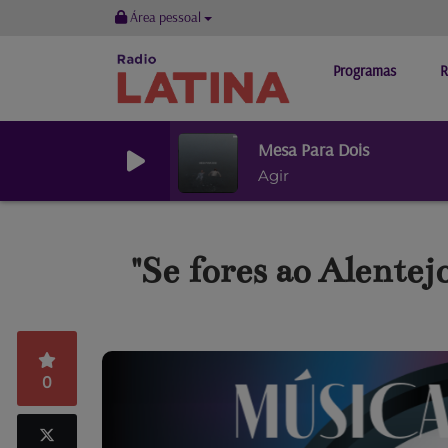
Área pessoal
Programas
R
Mesa Para Dois
Agir
"Se fores ao Alentejo
0