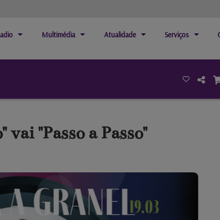
adio
Multimédia
Atualidade
Serviços
" vai "Passo a Passo"