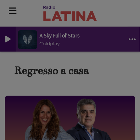
A Sky Full of Stars
Coldplay
Regresso a casa