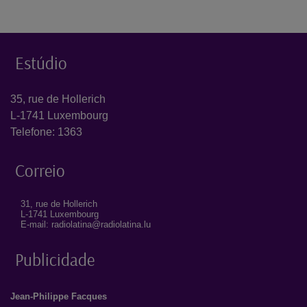
deste problema sistémico.
Estúdio
35, rue de Hollerich
L-1741 Luxembourg
Telefone: 1363
Correio
31, rue de Hollerich
L-1741 Luxembourg
E-mail: radiolatina@radiolatina.lu
Publicidade
Jean-Philippe Facques