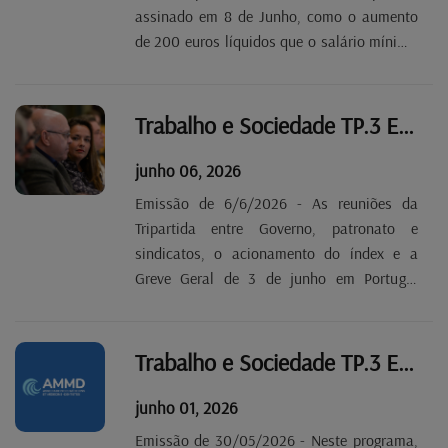
assinado em 8 de Junho, como o aumento
de 200 euros líquidos que o salário mínimo
vai ter em 2027.
Trabalho e Sociedade TP.3 EP 34
junho 06, 2026
Emissão de 6/6/2026 - As reuniões da
Tripartida entre Governo, patronato e
sindicatos, o acionamento do índex e a
Greve Geral de 3 de junho em Portugal
foram os assuntos discutidos nesta
emissão.
Trabalho e Sociedade TP.3 EP 33
junho 01, 2026
Emissão de 30/05/2026 - Neste programa,