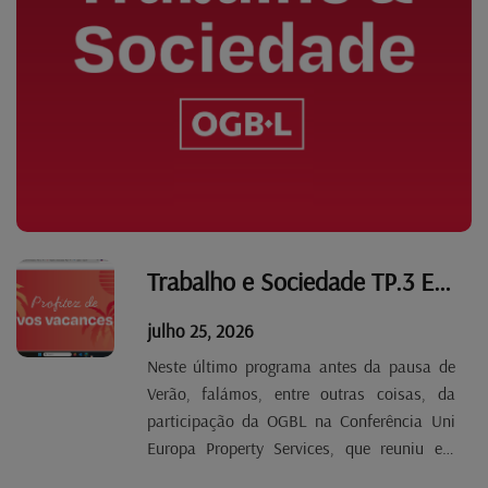
Trabalho e Sociedade TP.3 EP 41
julho 25, 2026
Neste último programa antes da pausa de
Verão, falámos, entre outras coisas, da
participação da OGBL na Conferência Uni
Europa Property Services, que reuniu em
Paris os Sindicatos do Setor da Limpeza