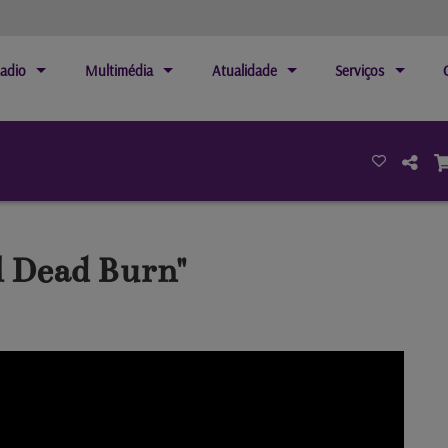
adio
Multimédia
Atualidade
Serviços
l Dead Burn"