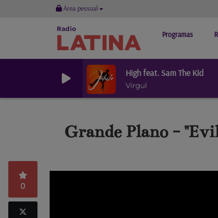
Área pessoal
Programas
R
High feat. Sam The Kid
Virgul
Grande Plano - "Evi
0