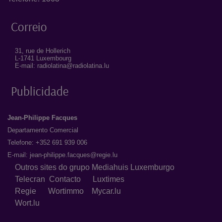
Correio
31, rue de Hollerich
L-1741 Luxembourg
E-mail: radiolatina@radiolatina.lu
Publicidade
Jean-Philippe Facques
Departamento Comercial
Telefone: +352 691 939 006
E-mail:
jean-philippe.facques@regie.lu
Outros sites do grupo Mediahuis Luxemburgo
Telecran
Contacto
Luxtimes
Regie
Wortimmo
Mycar.lu
Wort.lu