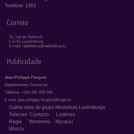
Telefone: 1363
Correio
31, rue de Hollerich
L-1741 Luxembourg
E-mail: radiolatina@radiolatina.lu
Publicidade
Jean-Philippe Facques
Departamento Comercial
Telefone: +352 691 939 006
E-mail:
jean-philippe.facques@regie.lu
Outros sites do grupo Mediahuis Luxemburgo
Telecran
Contacto
Luxtimes
Regie
Wortimmo
Mycar.lu
Wort.lu