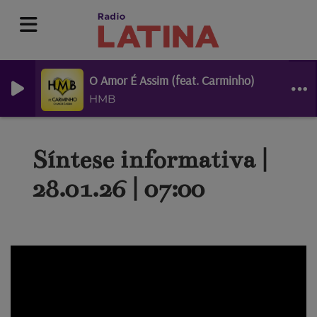
O Amor É Assim (feat. Carminho)
HMB
Síntese informativa |
28.01.26 | 07:00