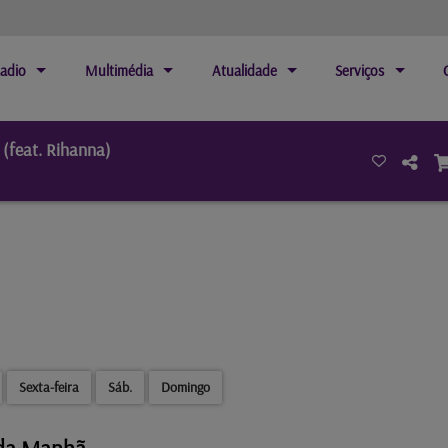
adio
Multimédia
Atualidade
Serviços
 (feat. Rihanna)
Sexta-feira
Sáb.
Domingo