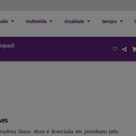
adio
Multimédia
Atualidade
Serviços
 Squad)
ves
rnalista Diana Alves é licenciada em jornalismo pela