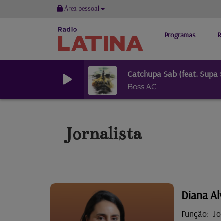
Área pessoal
Programas
R
Catchupa Sab (feat. Supa
Boss AC
Jornalista
Diana Al
Função: Jo